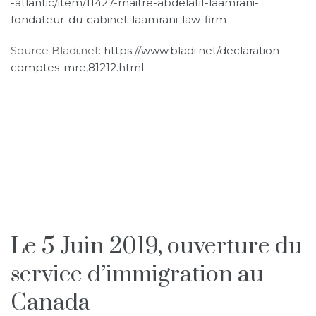
-atlantic/item/11427-maitre-abdelatif-laamrani-
fondateur-du-cabinet-laamrani-law-firm
Source Bladi.net:
https://www.bladi.net/declaration-
comptes-mre,81212.html
Le 5 Juin 2019, ouverture du
service d’immigration au
Canada