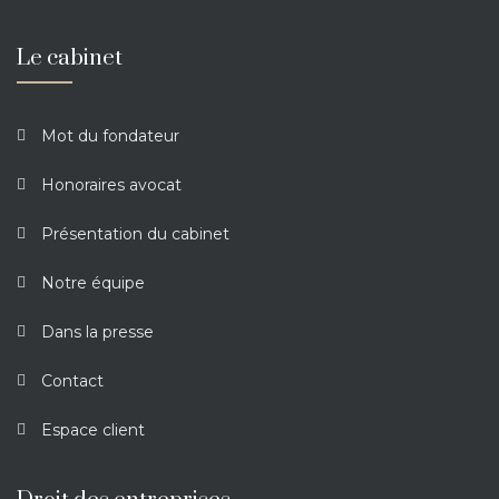
Le cabinet
Mot du fondateur
Honoraires avocat
Présentation du cabinet
Notre équipe
Dans la presse
Contact
Espace client