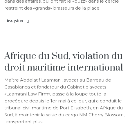
dans des affaires, qui ont fait le «buzz» dans le cercle
restreint des «grands» brasseurs de la place.
Lire plus
Afrique du Sud, violation du
droit maritime international
Maître Abdelatif Laamrani, avocat au Barreau de
Casablanca et fondateur du Cabinet d’avocats
«Laamrani Law Firm», passe à la loupe toute la
procédure depuis le 1er mai à ce jour, qui a conduit le
tribunal civil maritime de Port Elisabeth, en Afrique du
Sud, à maintenir la saisie du cargo NM Cherry Blossom,
transportant plus…