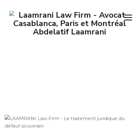
Actualités du
cabinet
→
→
Actualités
Actualités du cabinet