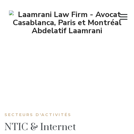
NTIC & Internet
→
→
Secteurs d’activités
NTIC & Internet
SECTEURS D'ACTIVITÉS
NTIC & Internet