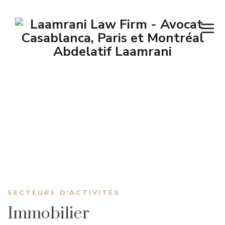
Immobilier
→
→
Secteurs d’activités
Immobilier
SECTEURS D'ACTIVITÉS
Immobilier