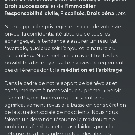
Droit successora
l et de
l’immobilier
,
Responsabilité civile
,
Fiscalités
,
Droit pénal
, etc.
Notre approche privilégie le respect de votre vie
privée, la confidentialité absolue de tous les
échanges, et la tendance à assurer un résultat
favorable, quelque soit l’enjeu et la nature du
contentieux. Nous mettant en avant toutes les
possibilités des moyens alternatives de règlement
des différends dont : la
médiation et l’arbitrage
.
Dans le cadre de notre apport de bénévolat et
conformément à notre valeur suprême : « Servir
d’abord ! », nos honoraires pourraient être
significativement revus à la baisse en considération
de la situation sociale de nos clients. Nous nous
faisons un devoir de résoudre le maximum de
problèmes familiaux et nous plaidons pour la
défense des droits individuels et des libertés