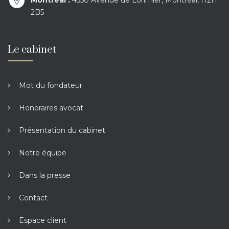
Montréal :
4550 Avenue de Lorimier, Montréal, H2H
2B5
Le cabinet
Mot du fondateur
Honoraires avocat
Présentation du cabinet
Notre équipe
Dans la presse
Contact
Espace client