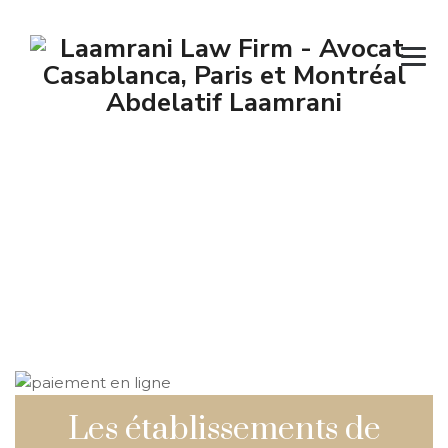
Actualités
législatives
→
→
→
Actualités
Actualités législatives
Les
établissements de paiement au Maroc, analyse par Maitre
Abdelatif Laamrani
Les établissements de