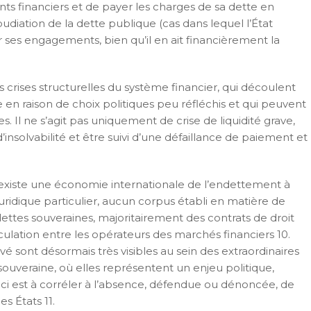
ts financiers et de payer les charges de sa dette en
udiation de la dette publique (cas dans lequel l’État
r ses engagements, bien qu’il en ait financièrement la
s crises structurelles du système financier, qui découlent
 en raison de choix politiques peu réfléchis et qui peuvent
. Il ne s’agit pas uniquement de crise de liquidité grave,
’insolvabilité et être suivi d’une défaillance de paiement et
 il existe une économie internationale de l’endettement à
idique particulier, aucun corpus établi en matière de
dettes souveraines, majoritairement des contrats de droit
irculation entre les opérateurs des marchés financiers 10.
ivé sont désormais très visibles au sein des extraordinaires
uveraine, où elles représentent un enjeu politique,
ci est à corréler à l’absence, défendue ou dénoncée, de
es États 11.