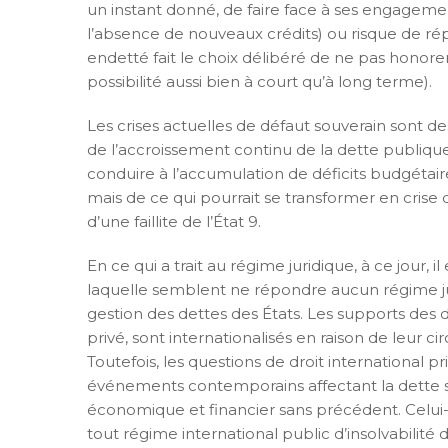
un instant donné, de faire face à ses engagemen
l’absence de nouveaux crédits) ou risque de rép
endetté fait le choix délibéré de ne pas honore
possibilité aussi bien à court qu’à long terme).
Les crises actuelles de défaut souverain sont de
de l’accroissement continu de la dette publique
conduire à l’accumulation de déficits budgétaires
mais de ce qui pourrait se transformer en crise d
d’une faillite de l’État 9.
En ce qui a trait au régime juridique, à ce jour,
laquelle semblent ne répondre aucun régime jur
gestion des dettes des États. Les supports des 
privé, sont internationalisés en raison de leur c
Toutefois, les questions de droit international pr
événements contemporains affectant la dette so
économique et financier sans précédent. Celui-
tout régime international public d’insolvabilité d