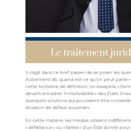
Le traitement juri
Il s’agit dans ce bref papier de se poser les que
Autrement dit, quand est-ce qu’on peut parler 
cette tentative de définition, on essayera, chem
devant encadrer l’« insolvabilité » des États. Ens
quelques solutions qui pourraient être conseil
situation de défaut souverain.
En cette matière, les médias utilisent indifférem
« défaillance » ou « faillite » d’un État donné po