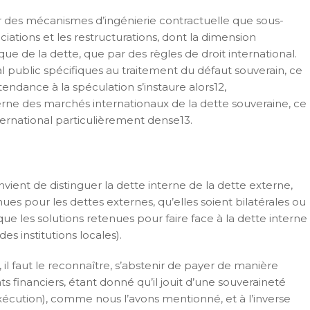
ar des mécanismes d’ingénierie contractuelle que sous-
iations et les restructurations, dont la dimension
ique de la dette, que par des règles de droit international.
al public spécifiques au traitement du défaut souverain, ce
endance à la spéculation s’instaure alors12,
erne des marchés internationaux de la dette souveraine, ce
ternational particulièrement dense13.
vient de distinguer la dette interne de la dette externe,
es pour les dettes externes, qu’elles soient bilatérales ou
que les solutions retenues pour faire face à la dette interne
s institutions locales).
 il faut le reconnaître, s’abstenir de payer de manière
ts financiers, étant donné qu’il jouit d’une souveraineté
exécution), comme nous l’avons mentionné, et à l’inverse