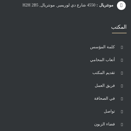
مونتريال :
4550 شارع دي لوريمير, مونتريال, H2H 2B5
المكتب
كلمة المؤسس
أتعاب المحامي
تقديم المكتب
فريق العمل
في الصحافة
تواصل
فضاء الزبون