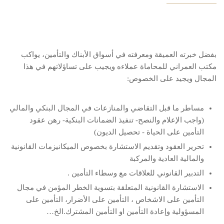
بفضل خبرته العميقة ومعرفته في أسواق الأبناك والتأمين، يواكب
مكتب العمراني للمحاماة عملاءه ويجيب على تساؤلاتهم في هذا
المجال ويجيد على الخصوص:
مساطر ما قبل التقاضي والمنازعات في المجال البنكي والمالي
(واجب الإعلام والنصح- تنفيذ الضمانات البنكية- رهن عقود
التأمين على الحياة - تحصيل الديون)
تحرير العقود وتقديم الاستشارة بخصوص الميكانيزمات القانونية
والمالية العادية والمركبة
التدبير القانوني للعلاقات مع وسطاء التأمين .
الاستشارة القانونية المتعلقة بتسوية الخطر المؤمن في مجال
التأمين على الاشخاص ، التأمين على الأضرار، التأمين على
المسؤولية وإعادة التأمين او التأمين المشترك.الخ…