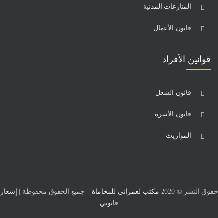
المنازعات المدنية
قانون الأعمال
قوانين الأفراد
قانون الشغل
قانون الأسرة
المواريث
حقوق النشر © 2020
مكتب لعمراني للمحاماة
– جميع الحقوق محفوظة |
إشعار
قانوني