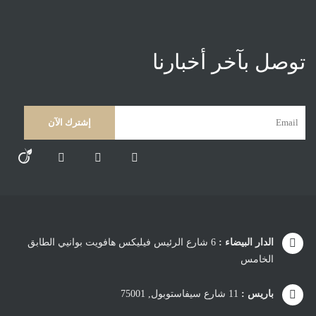
توصل بآخر أخبارنا
الدار البيضاء :
6 شارع الرئيس فيليكس هافويت بوانيي الطابق
الخامس
باريس :
11 شارع سيفاستوبول, 75001