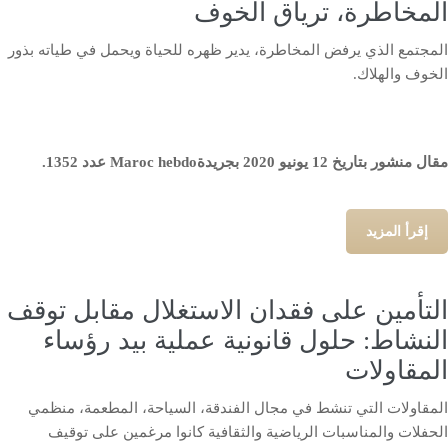
المخاطرة، ترياق الخوف
المجتمع الذي يرفض المخاطرة، يدير ظهره للحياة ويحمل في طياته بذور
الخوف والهلاك.
مقال منشور بتاريخ 12 يونيو 2020 بجريدةMaroc hebdo عدد 1352.
إقرأ المزيد
التأمين على فقدان الاستغلال مقابل توقف
النشاط: حلول قانونية عملية بيد رؤساء
المقاولات
المقاولات التي تنشط في مجال الفندقة، السياحة، المطعمة، منظمي
الحفلات والمناسبات الرياضية والثقافية كانوا مرغمين على توقيف