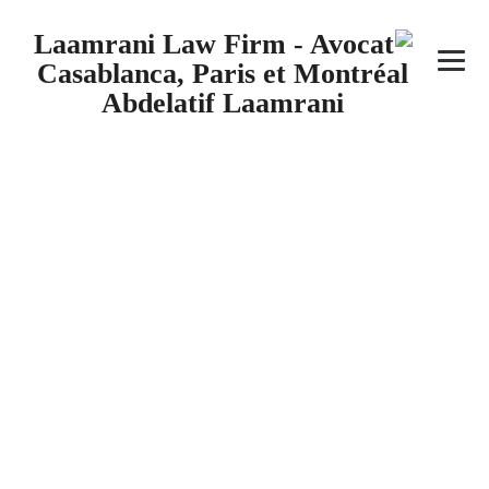
المنشورات
→
المنشورات