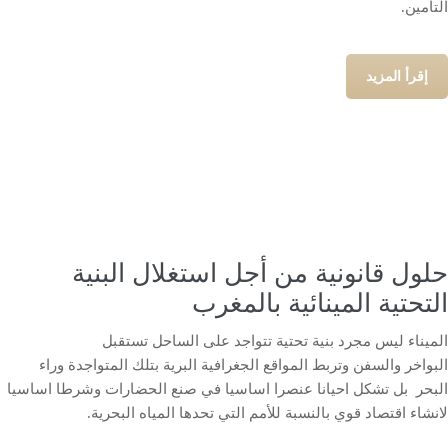
التامين.
إقرأ المزيد
حلول قانونية من أجل استغلال البنية
التحتية المينائية بالمغرب
الميناء ليس مجرد بنية تحتية تتواجد على الساحل تستقبل
البواخر والسفن وتربط المواقع الجغرافية البرية بتلك المتواجدة وراء
البحر بل تشكل احيانا عنصرا اساسيا في صنع الحضارات وشرطا اساسيا
لانشاء اقتصاد قوي بالنسبة للأمم التي تحدها المياه البحرية.