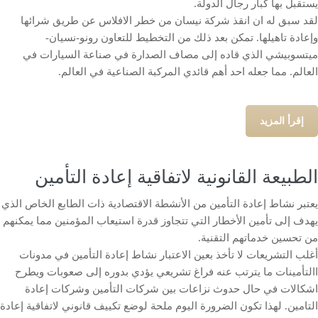
يستقبل بها كبار رجال الدولة.
لقد سبق له ان انقذ شركة نيسان من خطر الافلاس عن طريق شرائها
وإعادة تاهيلها. تمكن بعد ذلك من التخطيط للتعاون رونو-نسيان-
ميتسوبيشي الذي قاده إلى مصاف الصدارة في صناعة السيارات في
العالم. مما جعله احد أهم قائدي المركبة الصناعية في العالم.
إقرأ المزيد
الطبيعة القانونية لاتفاقية إعادة التأمين
يعتبر نشاط إعادة التأمين من الأنشطة الاقتصادية ذات الطابع الخاص الذي
يهدف إلى تأمين الأخطار التي تتجاوز قدرة استيعاب المؤمنين مما يمكنهم
من تحسين خدماتهم التقنية.
أغلب التشريعات لا تأخذ بعين الاعتبار نشاط إعادة التأمين في مدونات
االتأمينات ما يترتب عنه فراغ تشريعي يؤدي بدوره إلى صعوبات ويطرح
اشكالات في حال حدوث نزاعات بين شركات التأمين وشركات إعادة
التامين. لهذا تكون الضرورة اليوم ملحة لوضع تكييف قانوني لاتفاقية إعادة