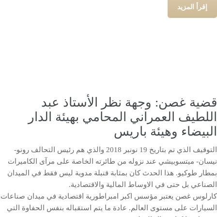
إقرأ المزيد
قضية غصن: وجهة نظر الأستاذ عبد
اللطيف العمراني المحامي بهيئة الدار
البيضاء وهيئة باريس
التوقيف الذي تم بتاريخ 19 نونبر 2018 والذي هم رئيس التحالف رونو-
نيسان- ميتسوبيشي عند نزوله من طائرته الخاصة على مرآى الكاميرات
بمطار طوكيو. هذا الحدث كان بمثابة قنبلة مدوية ليس فقط في الميدان
الصناعي بل حتى في الاوساط المالية والاقتصادية.
كارلوس غصن يعتبر مؤسس اكبر امبراطورية اقتصادية في ميدان صناعات
السيارات على مستوى العالم. عادة ما يتم استقباله بنفس الحفاوة التي