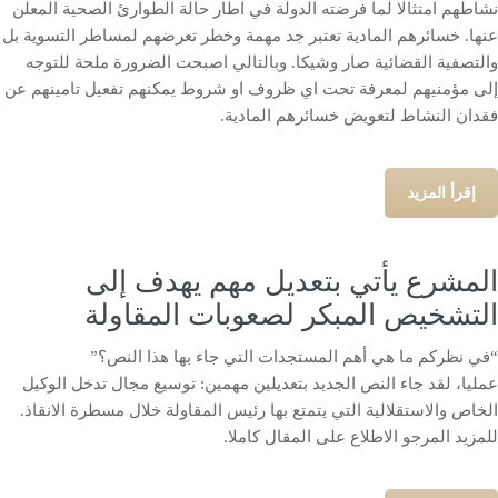
نشاطهم امتثالا لما فرضته الدولة في اطار حالة الطوارئ الصحية المعلن
عنها. خسائرهم المادية تعتبر جد مهمة وخطر تعرضهم لمساطر التسوية بل
والتصفية القضائية صار وشيكا. وبالتالي اصبحت الضرورة ملحة للتوجه
إلى مؤمنيهم لمعرفة تحت اي ظروف او شروط يمكنهم تفعيل تامينهم عن
فقدان النشاط لتعويض خسائرهم المادية.
إقرأ المزيد
المشرع يأتي بتعديل مهم يهدف إلى
التشخيص المبكر لصعوبات المقاولة
“في نظركم ما هي أهم المستجدات التي جاء بها هذا النص؟”
عمليا، لقد جاء النص الجديد بتعديلين مهمين: توسيع مجال تدخل الوكيل
الخاص والاستقلالية التي يتمتع بها رئيس المقاولة خلال مسطرة الانقاذ.
للمزيد المرجو الاطلاع على المقال كاملا.