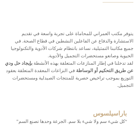
يتوفر مكتب العمراني للمحاماة على تجربة واسعة في تقديم
الاستشارة والدفاع عن الفاعلين النشطين في قطاع الصحة. في
جميع مكاتبنا التمثيلية، نساعد بانتظام شركات الأدوية والتكنولوجيا
الحيوية وصانعو مستحضرات التجميل والأدوية.
لقد تدخلنا في إطار المنازعات المتعلقة بهذه الأنشطة
بإيجاد حل ودي
عن طريق التحكيم أو الوساطة
في النزاعات المعقدة المتعلقة بعقود
التوزيع بموجب تراخيص حصرية للمنتجات الصيدلية ومستحضرات
التجميل.
باراسيلسوس
“كل شيء سم ولا شيء بلا سم. الجرعة وحدها تصنع السم”