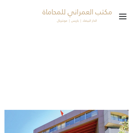
مستجدات تشريعية
→
→
→
مستجدات
مستجدات تشريعية
بنك المغرب: يقظة كبيرة
على مستوى مؤسسات الائتمان والمؤسسات المعتبرة في حكمها