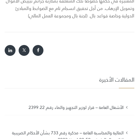
المعتبرة في حكمها خصوصا تلك المتعلقة بمحاربة جرائم تبييض الأموال
وتمويل الإرهاب. من أجل تحقيق انسجام تام مع الضوابط والمبادئ
الدولية وخاصة قواعد بال. (لجنة بال ومجموعة العمل المالي)
المقالات الأخيرة
الأشغال العامة – قرار لوزير التجهيز والماء رقم 2399.22
المالية والمحاسبة العامة – مذكرة رقم 733 بشأن الأحكام الضريبية