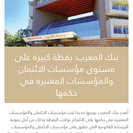
بنك المغرب: يقظة كبيرة على
مستوى مؤسسات الائتمان
والمؤسسات المعتبرة في
حكمها
أصدر بنك المغرب توجيها جديدا لحث مؤسسات الائتمان والمؤسسات
المعتبرة في حكمها على الالتزام بواجب اليقظة وذلك من أجل تقوية
الترسانة القانونية التي تطبق على مؤسسات الائتمان والمؤسسات