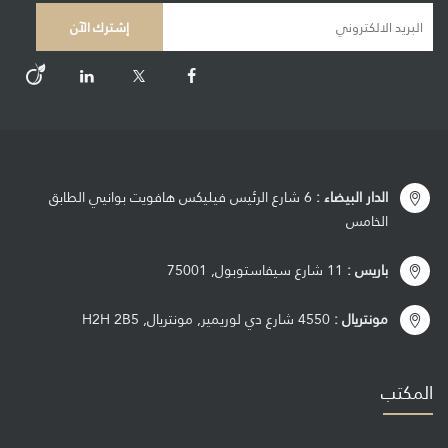
الدار البيضاء :
6 شارع الرئيس فيليكس هافويت بوانيي الطابق
الخامس
باريس :
11 شارع سيفاستوبول, 75001
مونتريال :
4550 شارع دي لوريمير, مونتريال, H2H 2B5
المكتب