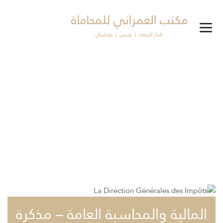
Blog
→
→
→
مستجدات
مستجدات تشريعية
المالية والمحاسبة العامة –
مذكرة رقم 733 بشأن الأحكام الضريبية لقانون المالية رقم 50-22 لسنة
2023
المالية والمحاسبة العامة – مذكرة